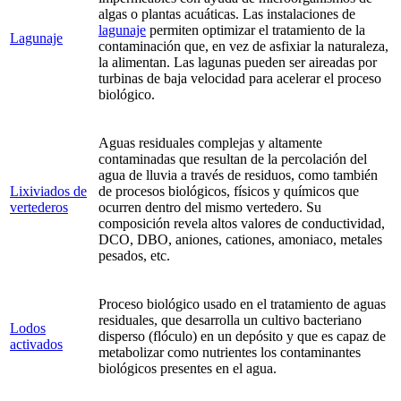
algas o plantas acuáticas. Las instalaciones de
lagunaje
permiten optimizar el tratamiento de la
Lagunaje
contaminación que, en vez de asfixiar la naturaleza,
la alimentan. Las lagunas pueden ser aireadas por
turbinas de baja velocidad para acelerar el proceso
biológico.
Aguas residuales complejas y altamente
contaminadas que resultan de la percolación del
agua de lluvia a través de residuos, como también
Lixiviados de
de procesos biológicos, físicos y químicos que
vertederos
ocurren dentro del mismo vertedero. Su
composición revela altos valores de conductividad,
DCO, DBO, aniones, cationes, amoniaco, metales
pesados, etc.
Proceso biológico usado en el tratamiento de aguas
residuales, que desarrolla un cultivo bacteriano
Lodos
disperso (flóculo) en un depósito y que es capaz de
activados
metabolizar como nutrientes los contaminantes
biológicos presentes en el agua.