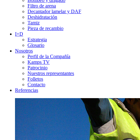
Bombeo y dragado
Filtro de arena
Decantador lamelar y DAF
Deshidratación
Tamiz
Pieza de recambio
I+D
Estrategia
Glosario
Nosotros
Perfil de la Compañía
Kamps TV
Patrocinio
Nuestros representantes
Folletos
Contacto
Referencias