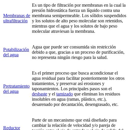
Es un tipo de filtración por membranas en la cual la
presión hidrostática fuerza un líquido contra una
Membranas de
membrana semipermeable. Los sólidos suspendidos
ultrafiltración
y los solutos de alto peso molecular son retenidos,
mientras que el agua y los solutos de bajo peso
molecular atraviesan la membrana.
Agua que puede ser consumida sin restricción
Potabilización
debido a que, gracias a un proceso de purificación,
del agua
no representa ningún riesgo para la salud.
Es el primer proceso que busca acondicionar el
agua residual para facilitar posteriormente los otros
tratamientos, y preservar así erosiones y
Pretratamiento
taponamientos. Los principales pasos son el
del agua
desbaste
y el
tamizado
que eliminan los residuos
insolubles en agua (ramas, plástico, etc.),
desarenado por decantación, desengrasado, etc.
Parte de un mecanismo que está diseñado para
cambiar la relación de velocidad y/o pareja de
Reductor