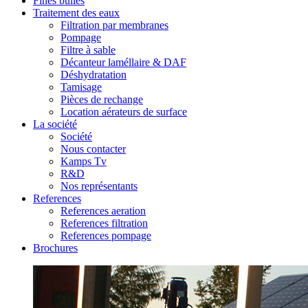
Fines bulles
Traitement des eaux
Filtration par membranes
Pompage
Filtre à sable
Décanteur laméllaire & DAF
Déshydratation
Tamisage
Pièces de rechange
Location aérateurs de surface
La société
Société
Nous contacter
Kamps Tv
R&D
Nos représentants
References
References aeration
References filtration
References pompage
Brochures