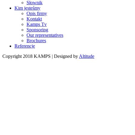
Słownik
Kim jesteśmy
Opis firmy
Kontakt
Kamps Tv
Sponsoring
Our representatives
Brochures
Referencje
Copyright 2018 KAMPS | Designed by
Altitude