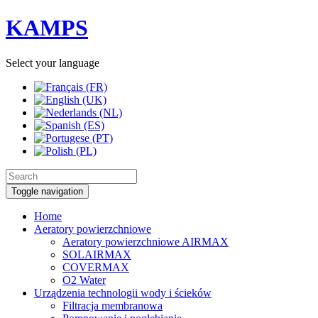
KAMPS
Select your language
Toggle navigation
Home
Aeratory powierzchniowe
Aeratory powierzchniowe AIRMAX
SOLAIRMAX
COVERMAX
O2 Water
Urządzenia technologii wody i ścieków
Filtracja membranowa