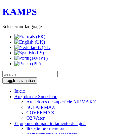
KAMPS
Select your language
Toggle navigation
Início
Arejador de Superfície
Arejadores de superficie AIRMAX®
SOLAIRMAX
COVERMAX
O2 Water
Equipamento para tratamento de água
Iltração por membrana