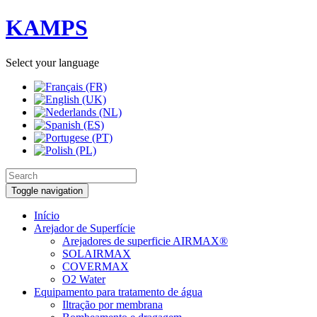
KAMPS
Select your language
Toggle navigation
Início
Arejador de Superfície
Arejadores de superficie AIRMAX®
SOLAIRMAX
COVERMAX
O2 Water
Equipamento para tratamento de água
Iltração por membrana