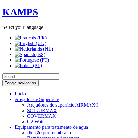
KAMPS
Select your language
Toggle navigation
Início
Arejador de Superfície
Arejadores de superficie AIRMAX®
SOLAIRMAX
COVERMAX
O2 Water
Equipamento para tratamento de água
Iltração por membrana