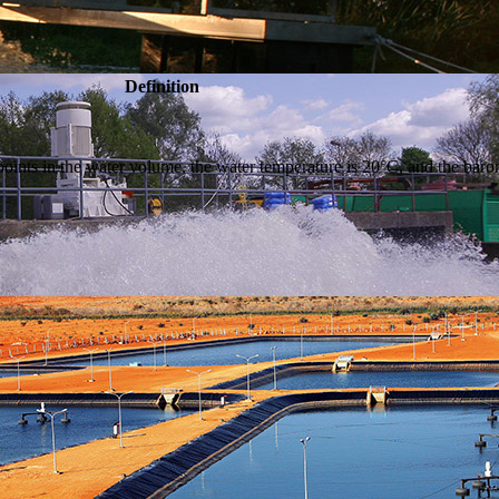
Definition
oints in the water volume, the water temperature is 20°C, and the barom