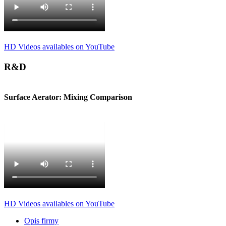
HD Videos availables on YouTube
R&D
Surface Aerator: Mixing Comparison
HD Videos availables on YouTube
Opis firmy