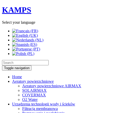
KAMPS
Select your language
Toggle navigation
Home
Aeratory powierzchniowe
Aeratory powierzchniowe AIRMAX
SOLAIRMAX
COVERMAX
O2 Water
Urządzenia technologii wody i ścieków
Filtracja membranowa